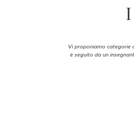
Vi proponiamo categorie di
è seguito da un insegnante