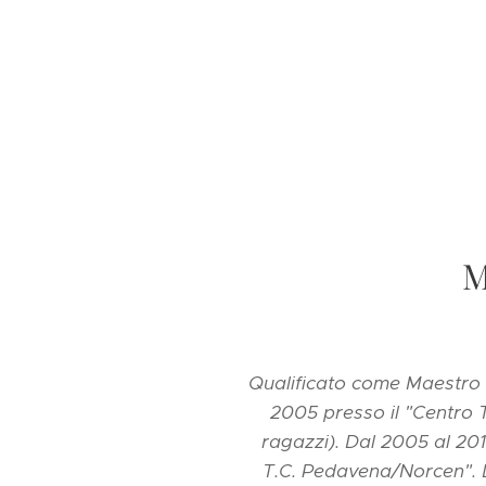
M
Qualificato come Maestro 
2005 presso il "Centro 
ragazzi). Dal 2005 al 20
T.C. Pedavena/Norcen". D