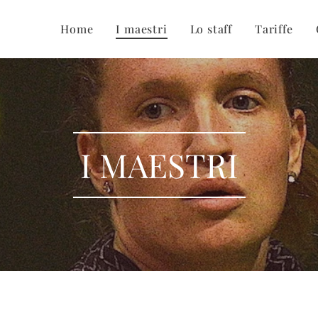
Home
I maestri
Lo staff
Tariffe
I MAESTRI