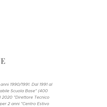
NE
nni 1990/1991. Dal 1991 al
sabile Scuola Base" (400
l 2020 "Direttore Tecnico
per 2 anni "Centro Estivo