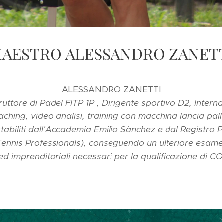
AESTRO ALESSANDRO ZANET
ALESSANDRO ZANETTI
istruttore di Padel FITP 1P , Dirigente sportivo D2, Int
aching, video analisi, training con macchina lancia pall
stabiliti dall'Accademia Emilio Sànchez e dal Registro P
ennis Professionals), conseguendo un ulteriore esame 
o ed imprenditoriali necessari per la qualificazione d