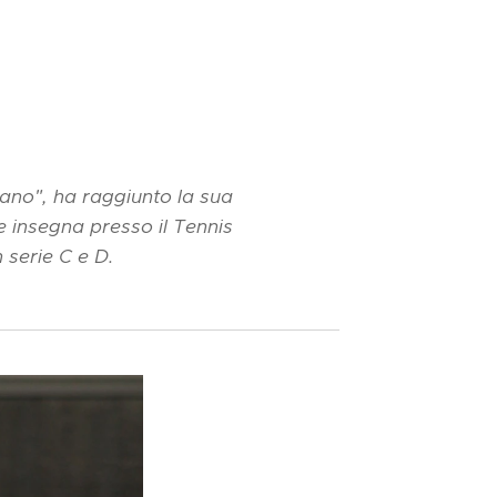
sano", ha raggiunto la sua
e insegna presso il Tennis
 serie C e D.