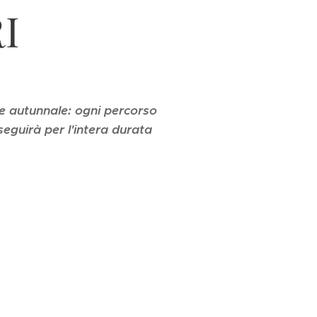
I
 e autunnale: ogni percorso
seguirà per l'intera durata