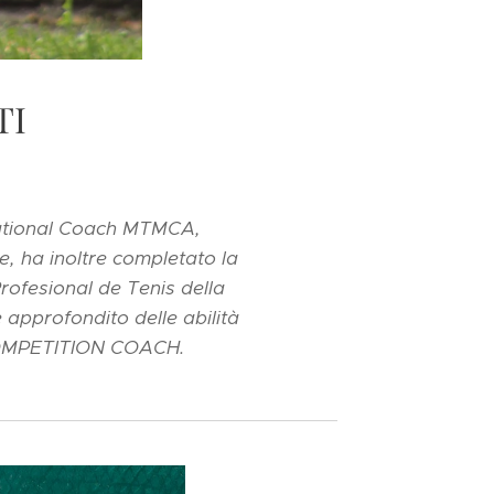
TI
ernational Coach MTMCA,
e, ha inoltre completato la
rofesional de Tenis della
approfondito delle abilità
i COMPETITION COACH.