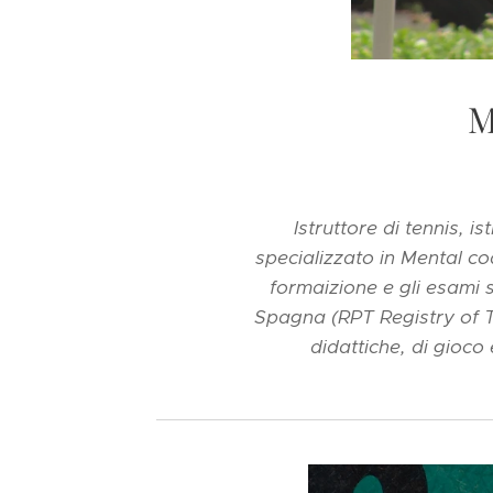
M
Istruttore di tennis, 
specializzato in Mental co
formaizione e gli esami 
Spagna (RPT Registry of T
didattiche, di gioc