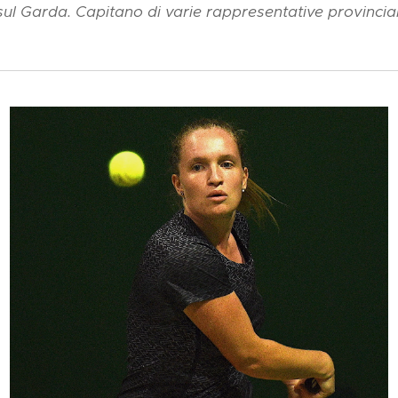
l Garda. Capitano di varie rappresentative provinciali 