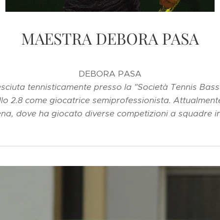
MAESTRA DEBORA PASA
DEBORA PASA
cresciuta tennisticamente presso la "Società Tennis Bas
llo
2.8 come giocatrice semiprofessionista
. Attualment
a, dove ha giocato diverse competizioni a squadre in