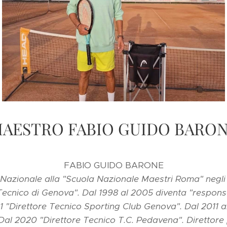
AESTRO FABIO GUIDO BARO
FABIO GUIDO BARONE
Nazionale alla "Scuola Nazionale Maestri Roma" negli a
Tecnico di Genova". Dal 1998 al 2005 diventa "respon
11 "Direttore Tecnico Sporting Club Genova". Dal 2011 a
al 2020 "Direttore Tecnico T.C. Pedavena". Direttore 