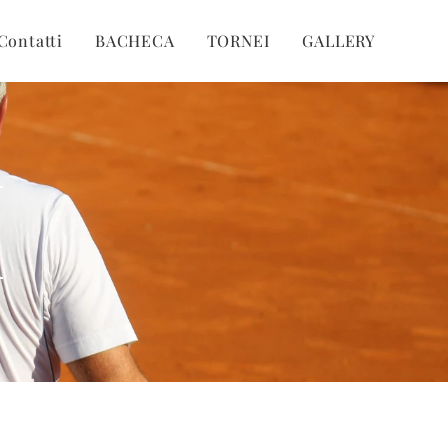
Contatti
BACHECA
TORNEI
GALLERY