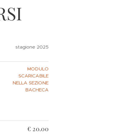
RSI
stagione 2025
MODULO
SCARICABILE
NELLA SEZIONE
BACHECA
€ 20.00