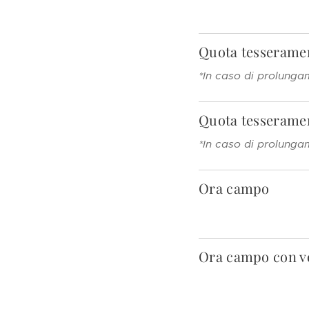
Quota tesserame
*In caso di prolunga
Quota tesserame
*In caso di prolunga
Ora campo
Ora campo con vo