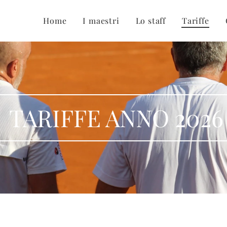
Home
I maestri
Lo staff
Tariffe
TARIFFE ANNO 2026