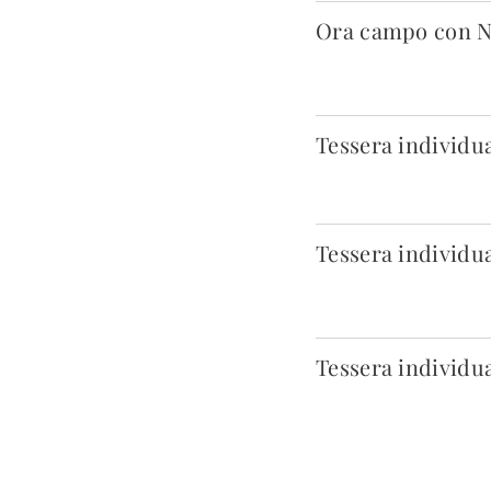
Ora campo con 
Tessera individua
Tessera individua
Tessera individua