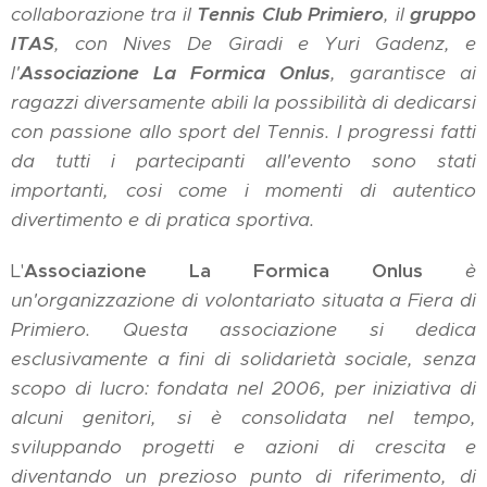
collaborazione tra il
Tennis Club Primiero
, il
gruppo
ITAS
, con
Nives De Giradi
e Yuri Gadenz, e
l'
Associazione La Formica Onlus
, garantisce ai
ragazzi diversamente abili la possibilità di dedicarsi
con passione allo sport del Tennis. I progressi fatti
da tutti i partecipanti all'evento sono stati
importanti, cosi come i momenti di autentico
divertimento e di pratica sportiva.
L'
Associazione La Formica Onlus
è
un'organizzazione di volontariato situata a Fiera di
Primiero. Questa associazione si dedica
esclusivamente a fini di solidarietà sociale, senza
scopo di lucro: f
ondata nel 2006, per iniziativa di
alcuni genitori, si è consolidata nel tempo,
sviluppando progetti e azioni di crescita e
diventando un prezioso punto di riferimento, di